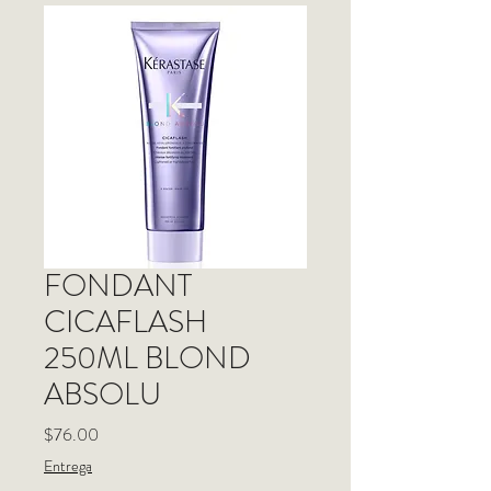
FONDANT
CICAFLASH
250ML BLOND
ABSOLU
Price
$76.00
Entrega