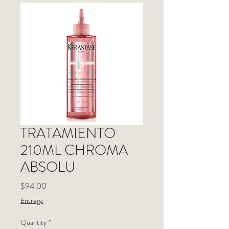
TRATAMIENTO
210ML CHROMA
ABSOLU
Price
$94.00
Entrega
Quantity
*