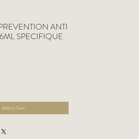
PREVENTION ANTI
6ML SPECIFIQUE
Add to Cart