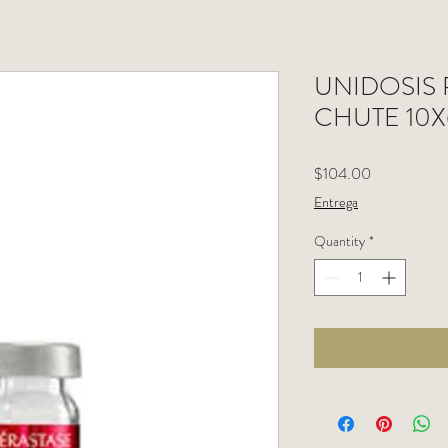
UNIDOSIS 
CHUTE 10X
Price
$104.00
Entrega
Quantity
*