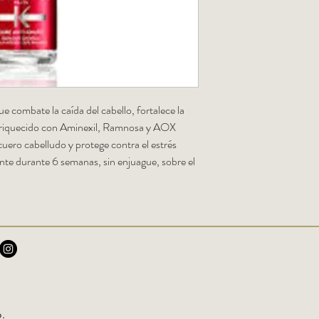
e combate la caída del cabello, fortalece la
.Enriquecido con Aminexil, Ramnosa y AOX
cuero cabelludo y protege contra el estrés
ente durante 6 semanas, sin enjuague, sobre el
.